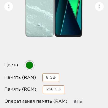
Цвета
Память (RAM)
8 GB
Память (ROM)
256 GB
Оперативная память (RAM)
8 ГБ