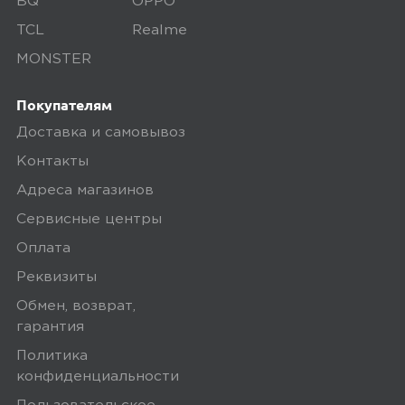
BQ
OPPO
TCL
Realme
Ozon
0
MONSTER
Покупателям
Доставка и самовывоз
5,0
Ольга Ф.
Контакты
14 июня 2025, 21:10
Адреса магазинов
все отлично
Сервисные центры
Оплата
Ozon
0
Реквизиты
Обмен, возврат,
гарантия
Политика
5,0
Евгений К.
конфиденциальности
17 июня 2025, 16:19