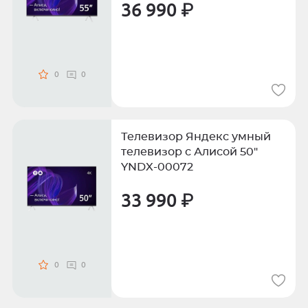
36 990 ₽
0
0
Телевизор Яндекс умный
телевизор с Алисой 50"
YNDX-00072
33 990 ₽
0
0