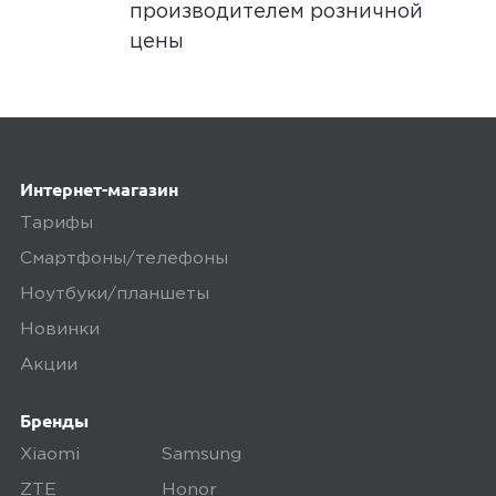
производителем розничной
цены
Интернет-магазин
Тарифы
Смартфоны/телефоны
Ноутбуки/планшеты
Новинки
Акции
Бренды
Xiaomi
Samsung
ZTE
Honor