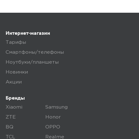
Интернет-магазин
Тарифы
Смартфоны/телефоны
Ноутбуки/планшеты
Новинки
Акции
Бренды
Xiaomi
Samsung
ZTE
Honor
BQ
OPPO
TCL
Realme