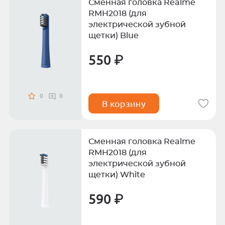
Сменная головка Realme
RMH2018 (для
электрической зубной
щетки) Blue
550 ₽
0
0
В корзину
Сменная головка Realme
RMH2018 (для
электрической зубной
щетки) White
590 ₽