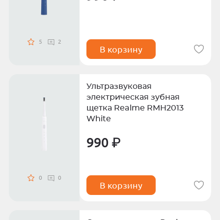
5
2
В корзину
Ультразвуковая
электрическая зубная
щетка Realme RMH2013
White
990 ₽
0
0
В корзину