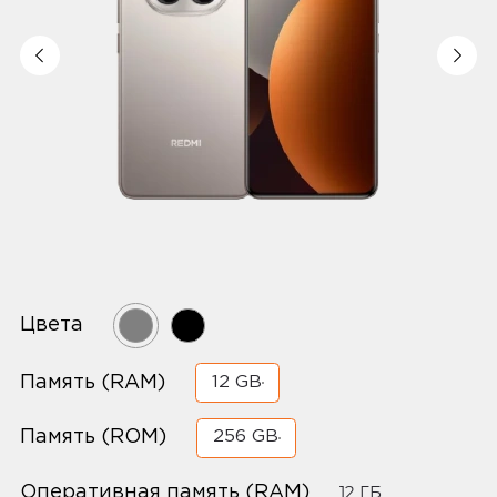
Цвета
Память (RAM)
12 GB
Память (ROM)
256 GB
Оперативная память (RAM)
12 ГБ