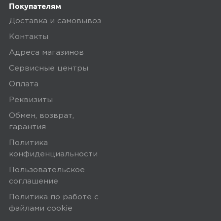
Покупателям
Yandex
0
Доставка и самовывоз
Контакты
Адреса магазинов
5,0
Сервисные центры
Сергей
Оплата
27 мая 2025, 20:07
Реквизиты
все ок
Обмен, возврат,
гарантия
Минусы
Политика
нет
конфиденциальности
Пользовательское
Плюсы
соглашение
Политика по работе с
все хорошо
файлами сookie