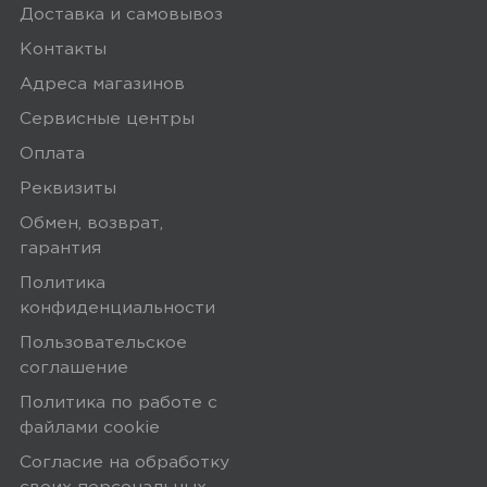
Доставка и самовывоз
Контакты
Yandex
0
Адреса магазинов
Сервисные центры
Оплата
5,0
Алексей
Реквизиты
21 мая 2025, 23:19
Обмен, возврат,
гарантия
Рекомендую
Политика
конфиденциальности
Минусы
Пользовательское
соглашение
Их нет
Политика по работе с
файлами сookie
Плюсы
Согласие на обработку
Быстро подключил, работает