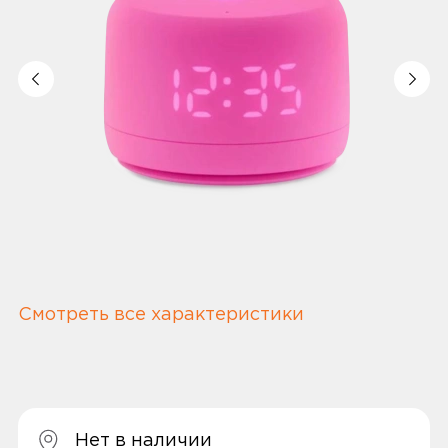
Смотреть все характеристики
Нет в наличии