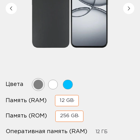
Цвета
Память (RAM)
12 GB
Память (ROM)
256 GB
Оперативная память (RAM)
12 ГБ